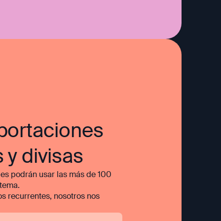
portaciones
 y divisas
es podrán usar las más de 100
stema.
os recurrentes, nosotros nos