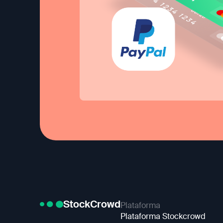
StockCrowd
Plataforma
Plataforma Stockcrowd