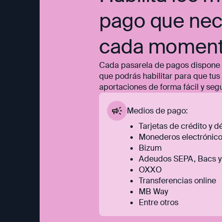
pago que nec
cada momen
Cada pasarela de pagos dispone 
que podrás habilitar para que tu
aportaciones de forma fácil y seg
Medios de pago:
Tarjetas de crédito y d
Monederos electrónic
Bizum
Adeudos SEPA, Bacs 
OXXO
Transferencias online
MB Way
Entre otros