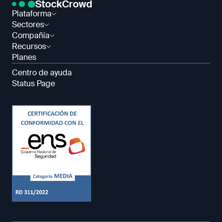
StockCrowd
Plataforma
Sectores
Compañía
Recursos
Planes
Centro de ayuda
Status Page