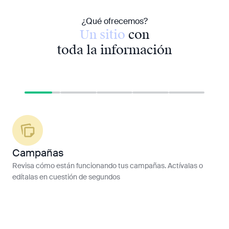
¿Qué ofrecemos?
Un sitio
con
toda la información
Campañas
Tr
Revisa cómo están funcionando tus campañas. Actívalas o
Acc
edítalas en cuestión de segundos
solo