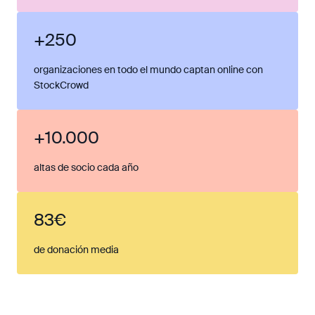
+250
organizaciones en todo el mundo captan online con
StockCrowd
+10.000
altas de socio cada año
83€
de donación media