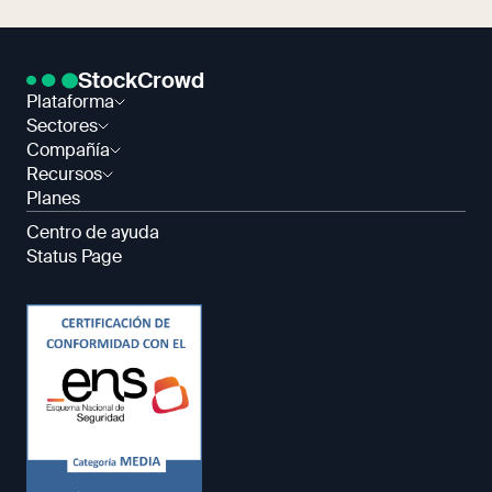
StockCrowd
Plataforma
Sectores
Compañía
Recursos
Planes
Centro de ayuda
Status Page