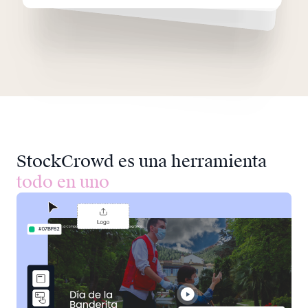
StockCrowd es una herramienta
todo en uno