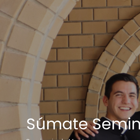
Súmate Semin