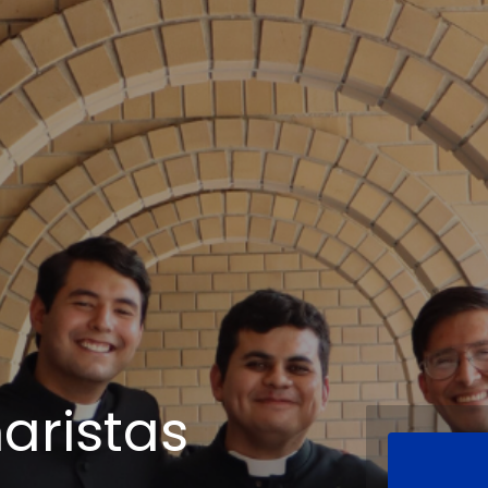
aristas