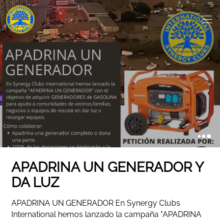
APADRINA UN GENERADOR Y
DA LUZ
APADRINA UN GENERADOR En Synergy Clubs
International hemos lanzado la campaña "APADRINA