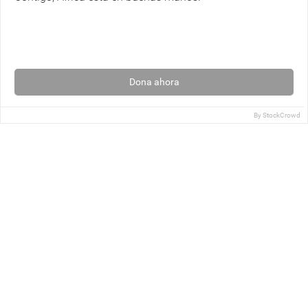
Dona ahora
By
StockCrowd