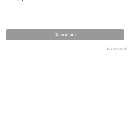
Dona ahora
By
StockCrowd