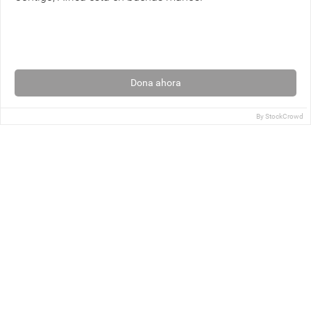
Dona ahora
By
StockCrowd