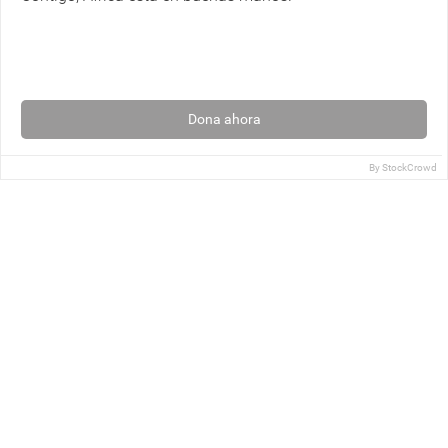
Dona ahora
By
StockCrowd