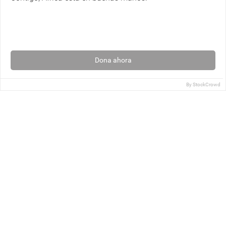
Dona ahora
By
StockCrowd