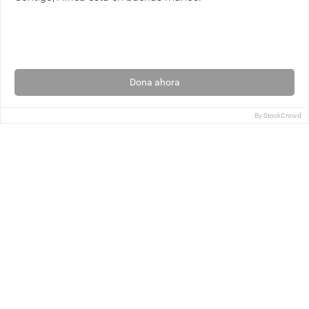
Dona ahora
By
StockCrowd