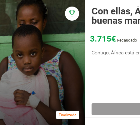
Con ellas, 
buenas ma
3.715€
Recaudado
Contigo, África está 
Finalizada